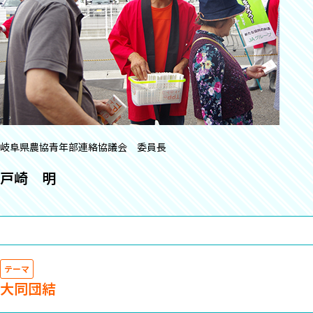
岐阜県農協青年部連絡協議会 委員長
戸崎 明
テーマ
大同団結