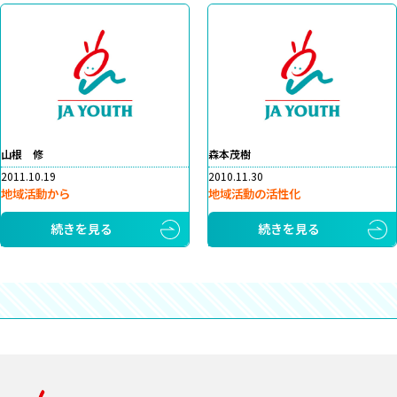
山根 修
森本茂樹
2011.10.19
2010.11.30
地域活動から
地域活動の活性化
続きを見る
続きを見る