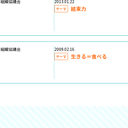
年組織協議会
2013.01.22
結束力
テーマ
年組織協議会
2009.02.16
生きる＝食べる
テーマ