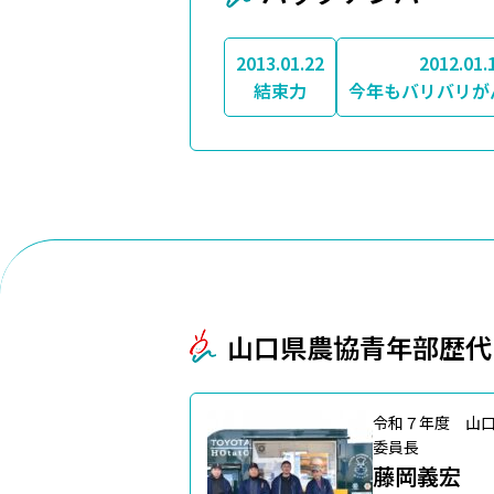
2013.01.22
2012.01.
結束力
今年もバリバリが
山口県農協青年部歴代
令和７年度 山
委員長
藤岡義宏