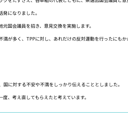
ックをたずさえ、各単組の代表とともに、県選出国会議員と意
活発になりました。
地元国会議員を招き、意見交換を実施します。
不満が多く、TPPに対し、あれだけの反対運動を行ったにもか
、国に対する不安や不満をしっかり伝えることとしました。
今一度、考え直してもらえたと考えています。