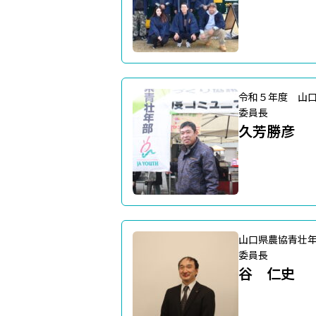
令和５年度 山
委員長
久芳勝彦
山口県農協青壮
委員長
谷 仁史