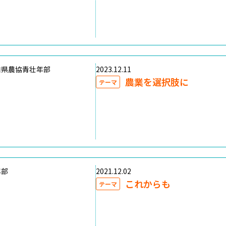
口県農協青壮年部
2023.12.11
農業を選択肢に
テーマ
年部
2021.12.02
これからも
テーマ