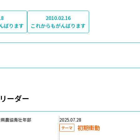
18
2010.02.16
んばります
これからもがんばります
リーダー
口県農協青壮年部
2025.07.28
初期衝動
テーマ