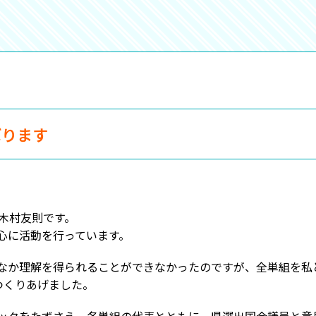
ばります
木村友則です。
心に活動を行っています。
なか理解を得られることができなかったのですが、全単組を私
つくりあげました。