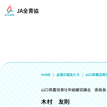
JA全青協
HOME
全国の盟友たち
山口県農協青
山口県農協青壮年組織協議会 委員長
木村 友則