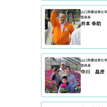
山口県農協青壮
委員長
井本 幸助
山口県農協青壮
委員長
中川 昌彦