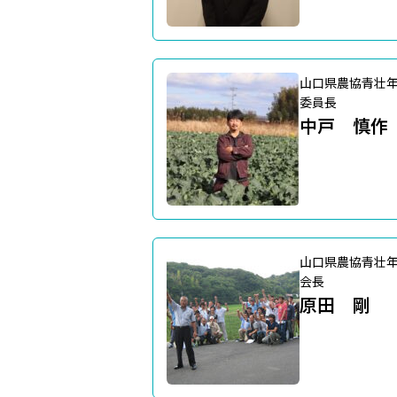
山口県農協青壮
委員長
中戸 慎作
山口県農協青壮
会長
原田 剛