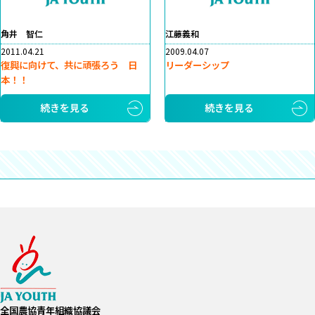
角井 智仁
江藤義和
2011.04.21
2009.04.07
復興に向けて、共に頑張ろう 日
リーダーシップ
本！！
続きを見る
続きを見る
全国農協青年組織協議会