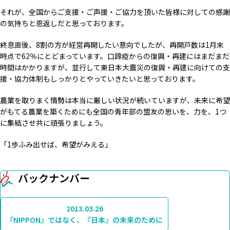
それが、全国からご支援・ご声援・ご協力を頂いた皆様に対しての感謝
の気持ちと恩返しだと思っております。
終息直後、8割の方が経営再開したい意向でしたが、再開戸数は1月末
時点で62％にとどまっています。口蹄疫からの復興・再建にはまだまだ
時間はかかりますが、並行して東日本大震災の復興・再建に向けての支
援・協力体制もしっかりとやっていきたいと思っております。
農業を取りまく情勢は本当に厳しい状況が続いていますが、未来に希望
がもてる農業を築くためにも全国の青年部の盟友の思いを、力を、1つ
に集結させ共に頑張りましょう。
「1歩ふみ出せば、希望がみえる」
バックナンバー
2013.03.26
『NIPPON』ではなく、『日本』の未来のために