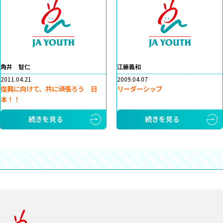
角井 智仁
江藤義和
2011.04.21
2009.04.07
復興に向けて、共に頑張ろう 日
リーダーシップ
本！！
続きを見る
続きを見る