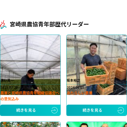
宮崎県農協青年部歴代リーダー
濵砂晃一
坂本裕之
2025.07.28
2024.08.05
農業と宮崎県農協青年組織協議会へ
あたらしい農業
の意気込み
続きを見る
続きを見る