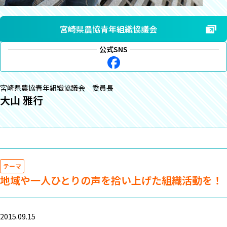
宮崎県農協青年組織協議会
公式SNS
宮崎県農協青年組織協議会 委員長
大山 雅行
テーマ
地域や一人ひとりの声を拾い上げた組織活動を！
2015.09.15