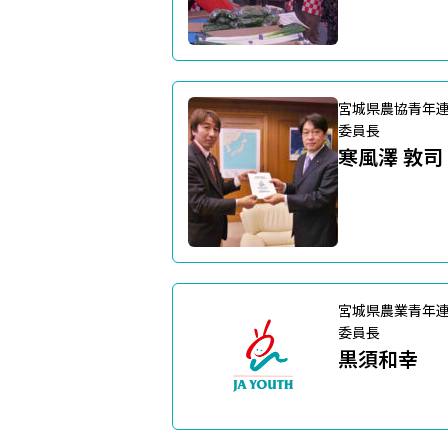
宮城県農協青年
委員長
寒風澤 敦司
宮城県農業青年
委員長
黒須和幸