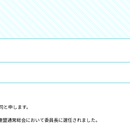
司と申します。
年連盟通常総会において委員長に選任されました。