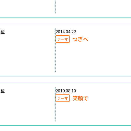
連盟
2014.04.22
つぎへ
テーマ
連盟
2010.08.10
笑顔で
テーマ