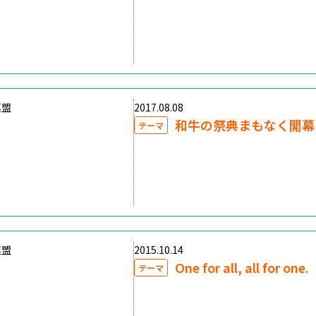
連盟
2017.08.08
和牛の祭典まもなく開幕
テーマ
連盟
2015.10.14
One for all, all for one.
テーマ