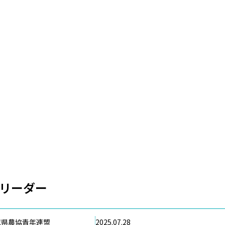
リーダー
城県農協青年連盟
2025.07.28