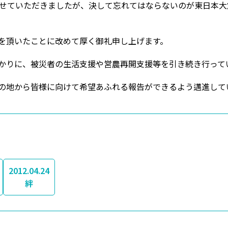
させていただきましたが、決して忘れてはならないのが東日本
を頂いたことに改めて厚く御礼申し上げます。
かりに、被災者の生活支援や営農再開支援等を引き続き行って
の地から皆様に向けて希望あふれる報告ができるよう邁進して
2012.04.24
絆