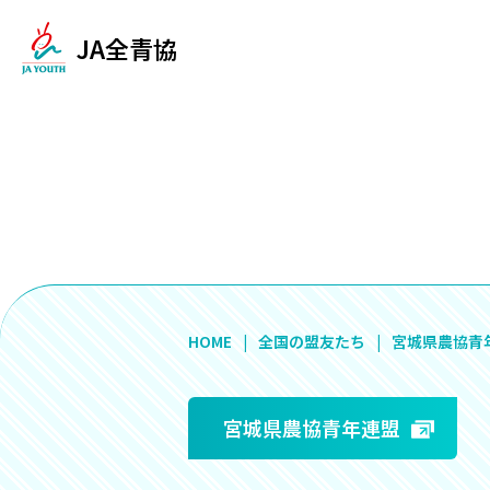
JA全青協
HOME
全国の盟友たち
宮城県農協青
宮城県農協青年連盟