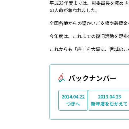
平成23年度までは、副委員長を務め
の人命が奪われました。
全国各地からの温かいご支援や義援金
今年度は、これまでの復旧活動を足掛
これからも「絆」を大事に、宮城のこ
バックナンバー
2014.04.22
2013.04.23
つぎへ
新年度をむかえて