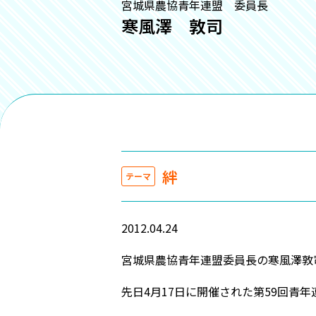
宮城県農協青年連盟 委員長
寒風澤 敦司
絆
テーマ
2012.04.24
宮城県農協青年連盟委員長の寒風澤敦
先日4月17日に開催された第59回青