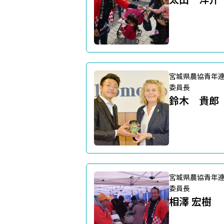
宮城県農協青年
委員長
鈴木 貴郎
宮城県農協青年
委員長
相澤 宏樹