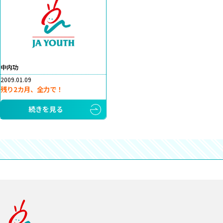
中内功
2009.01.09
残り2カ月、全力で！
続きを見る