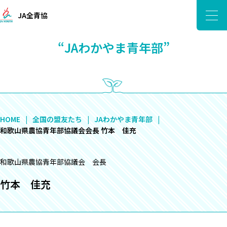
JA全青協
“JAわかやま青年部”
HOME
全国の盟友たち
JAわかやま青年部
和歌山県農協青年部協議会会長 竹本 佳充
和歌山県農協青年部協議会 会長
竹本 佳充