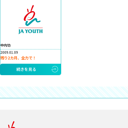
中内功
2009.01.09
残り2カ月、全力で！
続きを見る