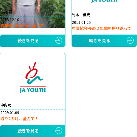
小森 要
竹本 佳充
2013.12.10
2011.01.25
青年部活動を振り返って
県青協会長の２年間を振り返って
続きを見る
続きを見る
中内功
2009.01.09
残り2カ月、全力で！
続きを見る