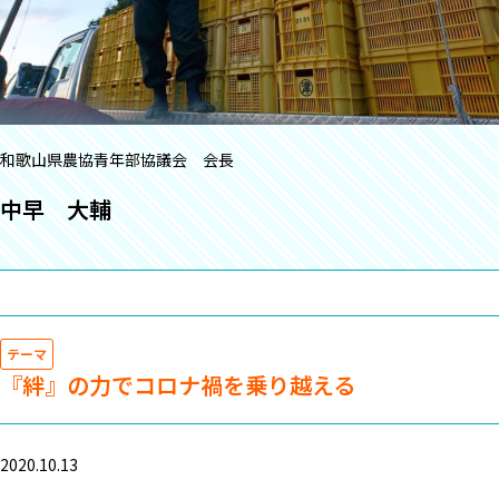
和歌山県農協青年部協議会 会長
中早 大輔
テーマ
『絆』の力でコロナ禍を乗り越える
2020.10.13