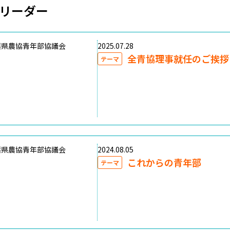
リーダー
葉県農協青年部協議会
2025.07.28
全青協理事就任のご挨拶
テーマ
葉県農協青年部協議会
2024.08.05
これからの青年部
テーマ