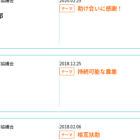
部協議会
2020.02.25
助け合いに感謝！
テーマ
郎
部協議会
2018.12.25
持続可能な農業
テーマ
部協議会
2018.02.06
相互扶助
テーマ