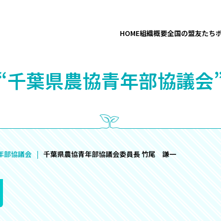
HOME
組織概要
全国の盟友たち
“千葉県農協青年部協議会
年部協議会
千葉県農協青年部協議会委員長 竹尾 謙一