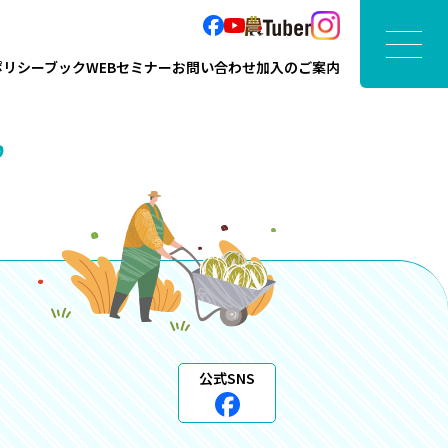
ポリシーブック
WEBセミナー
お問い合わせ
加入のご案内
”
公式SNS