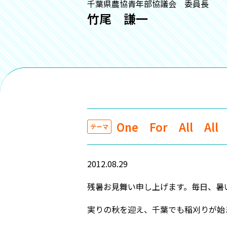
千葉県農協青年部協議会 委員長
竹尾 謙一
One For All All
テーマ
2012.08.29
残暑お見舞い申し上げます。毎日、暑
実りの秋を迎え、千葉でも稲刈りが始