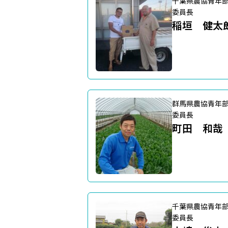
千葉県農協青年
委員長
稲垣 健太
群馬県農協青年
委員長
町田 和哉
千葉県農協青年
委員長