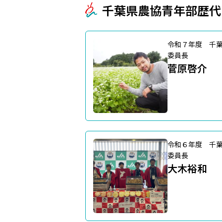
千葉県農協青年部歴代
令和７年度 千
委員長
菅原啓介
令和６年度 千
委員長
大木裕和