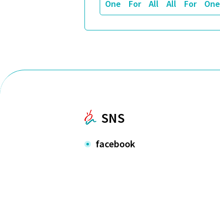
One For All All For One
SNS
facebook