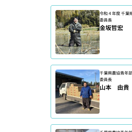
令和４年度 千葉
委員長
金坂哲宏
千葉県農協青年
委員長
山本 由貴