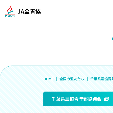
JA全青協
HOME
全国の盟友たち
千葉県農協青
千葉県農協青年部協議会