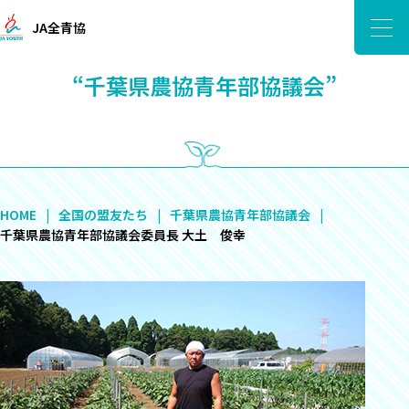
JA全青協
“千葉県農協青年部協議会”
HOME
全国の盟友たち
千葉県農協青年部協議会
千葉県農協青年部協議会委員長 大土 俊幸