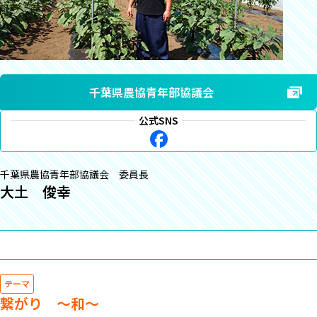
千葉県農協青年部協議会
公式SNS
千葉県農協青年部協議会 委員長
大土 俊幸
テーマ
繋がり ～和～