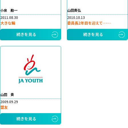
小泉 勘一
山田貴弘
2011.08.30
2010.10.13
大きな輪
委員長2年目を迎えて……
続きを見る
続きを見る
山田 貴
2009.09.29
盟友
続きを見る