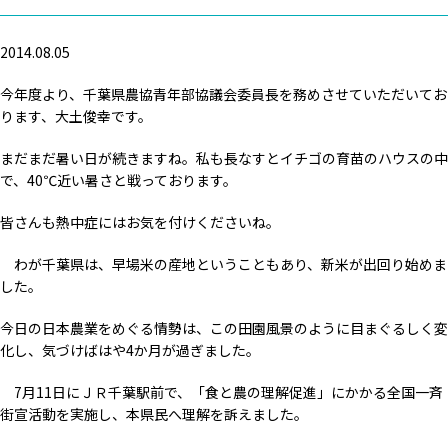
2014.08.05
今年度より、千葉県農協青年部協議会委員長を務めさせていただいてお
ります、大土俊幸です。
まだまだ暑い日が続きますね。私も長なすとイチゴの育苗のハウスの中
で、40℃近い暑さと戦っております。
皆さんも熱中症にはお気を付けくださいね。
わが千葉県は、早場米の産地ということもあり、新米が出回り始めま
した。
今日の日本農業をめぐる情勢は、この田園風景のように目まぐるしく変
化し、気づけばはや4か月が過ぎました。
7月11日にＪＲ千葉駅前で、「食と農の理解促進」にかかる全国一斉
街宣活動を実施し、本県民へ理解を訴えました。