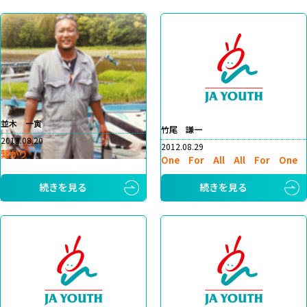
並木 一寅
竹尾 謙一
2013.08.20
2012.08.29
繋がり
One For All All For One
続きを見る
続きを見る