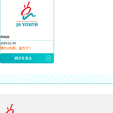
中内功
2009.01.09
残り2カ月、全力で！
続きを見る