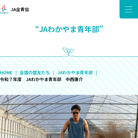
JA全青協
“JAわかやま青年部”
HOME
全国の盟友たち
JAわかやま青年部
令和７年度 JAわかやま青年部 中西康介