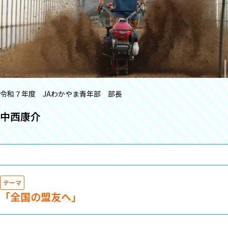
令和７年度 JAわかやま青年部 部長
中西康介
テーマ
「全国の盟友へ」