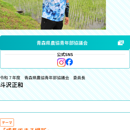
青森県農協青年部協議会
公式SNS
令和７年度 青森県農協青年部協議会 委員長
斗沢正和
テーマ