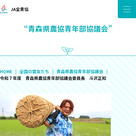
JA全青協
“青森県農協青年部協議会”
HOME
全国の盟友たち
青森県農協青年部協議会
令和７年度 青森県農協青年部協議会委員長 斗沢正和