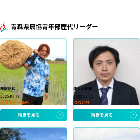
青森県農協青年部歴代リーダー
斗沢正和
佐々木祐輔
2025.07.28
2023.10.02
成長できる場所
つながり
続きを見る
続きを見る