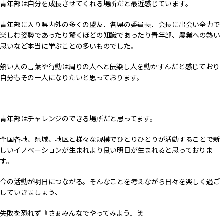
青年部は自分を成長させてくれる場所だと最近感じています。
青年部に入り県内外の多くの盟友、各県の委員長、会長に出会い全力で
楽しむ姿勢であったり驚くほどの知識であったり青年部、農業への熱い
思いなど本当に学ぶことの多いものでした。
熱い人の言葉や行動は周りの人へと伝染し人を動かすんだと感じており
自分もその一人になりたいと思っております。
青年部はチャレンジのできる場所だと思ってます。
全国各地、県域、地区と様々な規模でひとりひとりが活動することで新
しいイノベーションが生まれより良い明日が生まれると思っておりま
す。
今の活動が明日につながる。そんなことを考えながら日々を楽しく過ご
していきましょう、
失敗を恐れず『さぁみんなでやってみよう』笑