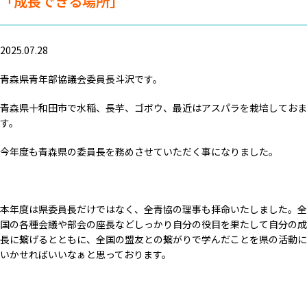
「成長できる場所」
2025.07.28
青森県青年部協議会委員長斗沢です。
青森県十和田市で水稲、長芋、ゴボウ、最近はアスパラを栽培しておま
す。
今年度も青森県の委員長を務めさせていただく事になりました。
本年度は県委員長だけではなく、全青協の理事も拝命いたしました。全
国の各種会議や部会の座長などしっかり自分の役目を果たして自分の成
長に繋げるとともに、全国の盟友との繋がりで学んだことを県の活動に
いかせればいいなぁと思っております。