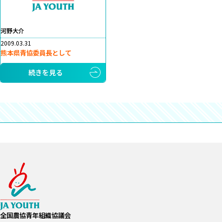
河野大介
2009.03.31
熊本県青協委員長として
続きを見る
全国農協青年組織協議会