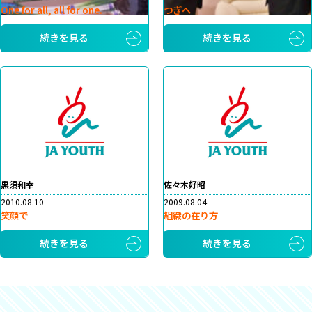
One for all, all for one.
つぎへ
続きを見る
続きを見る
黒須和幸
佐々木好昭
2010.08.10
2009.08.04
笑顔で
組織の在り方
続きを見る
続きを見る