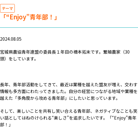
テーマ
「“Enjoy”青年部！」
2024.08.05
宮城県農協青年連盟の委員長１年目の橋本拓未です。繁殖農家（30
頭）をしています。
長年、青年部活動をしてきて、最近は業種を越えた盟友が増え、交わす
情報も多方面にわたってきました。自分の経営につながる地域や業種を
越えた「多角度から攻める青年部」にしたいと思っています。
そして、楽しいことを共有し笑い合える青年部、ネガティブなことも笑
い話としてはねのけられる“楽しさ”を追求したいです。「“Enjoy”青年
部！」