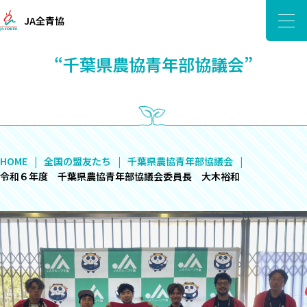
JA全青協
“千葉県農協青年部協議会”
HOME
全国の盟友たち
千葉県農協青年部協議会
令和６年度 千葉県農協青年部協議会委員長 大木裕和