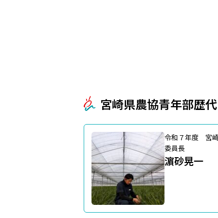
宮崎県農協青年部歴代
令和７年度 宮
委員長
濵砂晃一