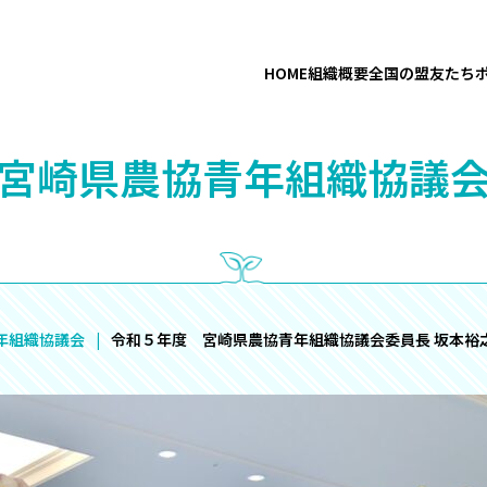
HOME
組織概要
全国の盟友たち
“宮崎県農協青年組織協議会
年組織協議会
令和５年度 宮崎県農協青年組織協議会委員長 坂本裕