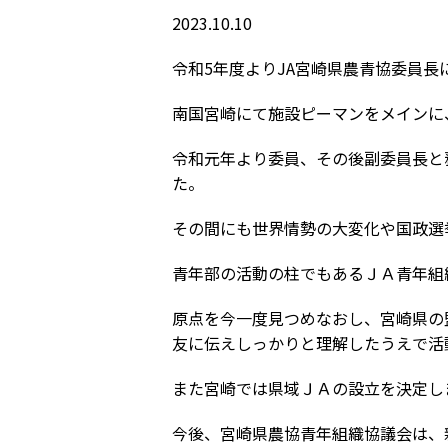
2023.10.10
令和5年度よりJA宮崎県農青協委員長
南国宮崎にて施設ピーマンをメインに
令和元年より委員、その後副委員長と
た。
その間にも世界情勢の大変化や国政選
青年部の活動の柱でもあるＪＡ青年組
原点を今一度見つめなおし、宮崎県の
友に伝えしっかりと理解したうえで活
また宮崎では県域ＪＡの設立を決定し
今後、宮崎県農協青年組織協議会は、