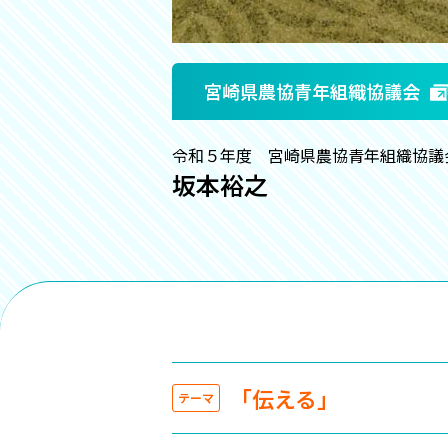
宮崎県農協青年組織協議会
令和５年度 宮崎県農協青年組織協議
坂本裕之
「伝える」
テーマ