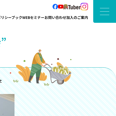
ポリシーブック
WEBセミナー
お問い合わせ
加入のご案内
”
之