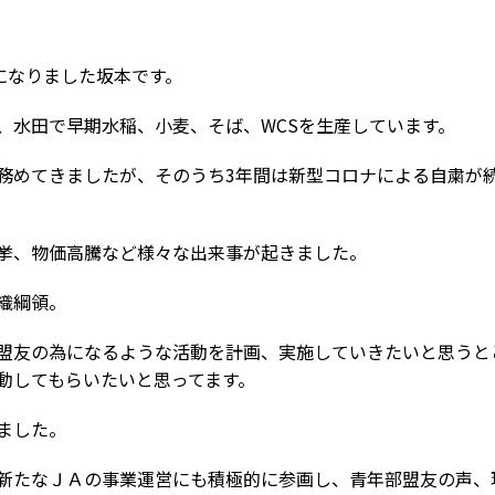
になりました坂本です。
、水田で早期水稲、小麦、そば、WCSを生産しています。
務めてきましたが、そのうち3年間は新型コロナによる自粛が
挙、物価高騰など様々な出来事が起きました。
織綱領。
盟友の為になるような活動を計画、実施していきたいと思うと
動してもらいたいと思ってます。
ました。
新たなＪＡの事業運営にも積極的に参画し、青年部盟友の声、