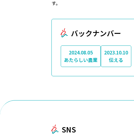
す。
バックナンバー
2024.08.05
2023.10.10
あたらしい農業
伝える
SNS