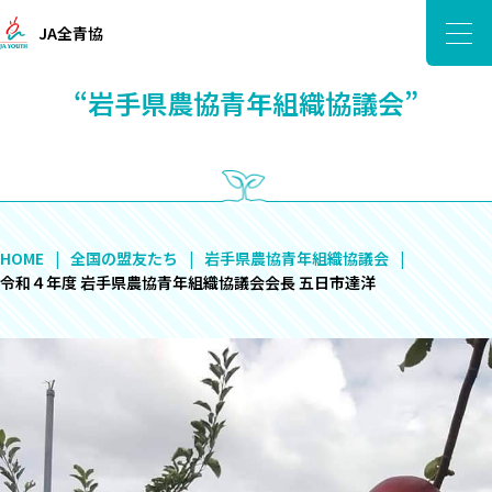
JA全青協
“岩手県農協青年組織協議会”
HOME
全国の盟友たち
岩手県農協青年組織協議会
令和４年度 岩手県農協青年組織協議会会長 五日市達洋