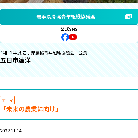
岩手県農協青年組織協議会
公式SNS
令和４年度 岩手県農協青年組織協議会 会長
五日市達洋
テーマ
「未来の農業に向け」
2022.11.14