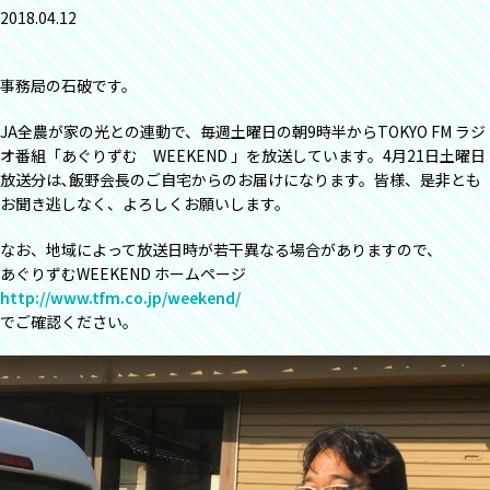
2018.04.12
事務局の石破です。
JA全農が家の光との連動で、毎週土曜日の朝9時半からTOKYO FM ラジ
オ番組「あぐりずむ WEEKEND 」を放送しています。4月21日土曜日
放送分は､飯野会長のご自宅からのお届けになります。皆様、是非とも
お聞き逃しなく、よろしくお願いします。
なお、地域によって放送日時が若干異なる場合がありますので、
あぐりずむWEEKEND ホームページ
http://www.tfm.co.jp/weekend/
でご確認ください。