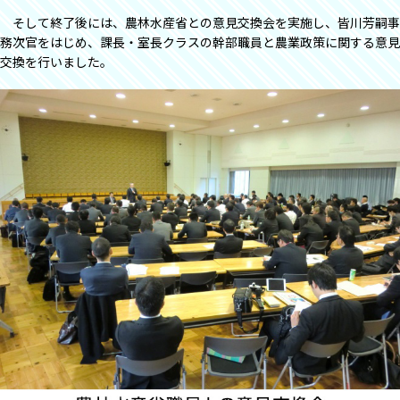
そして終了後には、農林水産省との意見交換会を実施し、皆川芳嗣事
務次官をはじめ、課長・室長クラスの幹部職員と農業政策に関する意見
交換を行いました。