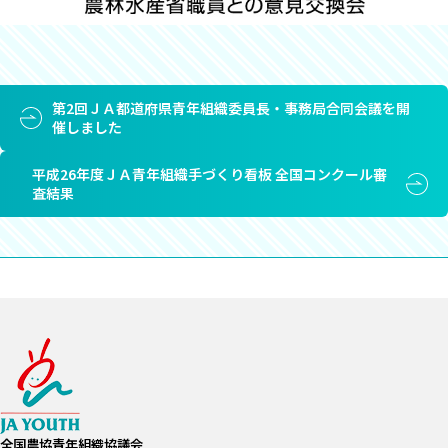
第2回ＪＡ都道府県青年組織委員長・事務局合同会議を開
催しました
平成26年度ＪＡ青年組織手づくり看板 全国コンクール審
査結果
全国農協青年組織協議会