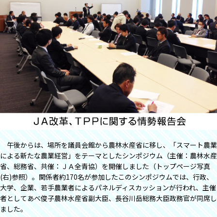
午後からは、場所を議員会館から農林水産省に移し、「スマート農業
による新たな農業経営」をテーマとしたシンポジウム（主催：農林水産
省、総務省、共催：ＪＡ全青協）を開催しました（トップページ写真
(右)参照）。関係者約170名が参加したこのシンポジウムでは、行政、
大学、企業、若手農業者によるパネルディスカッションが行われ、主催
者としてあべ俊子農林水産省副大臣、長谷川岳総務大臣政務官が同席し
ました。