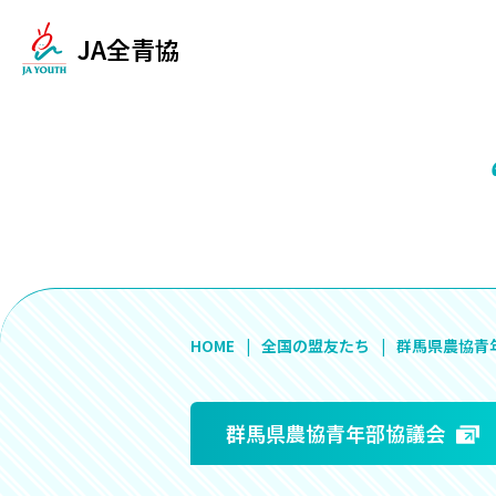
JA全青協
HOME
全国の盟友たち
群馬県農協青
群馬県農協青年部協議会