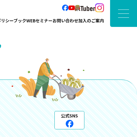
ポリシーブック
WEBセミナー
お問い合わせ
加入のご案内
”
公式SNS