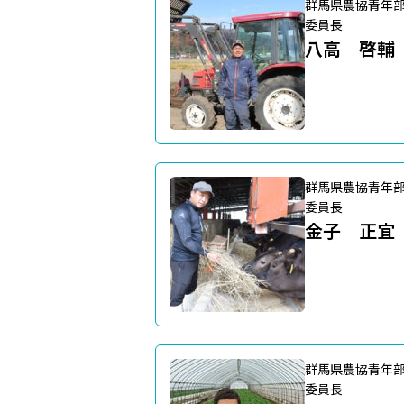
群馬県農協青年
委員長
八高 啓輔
群馬県農協青年
委員長
金子 正宜
群馬県農協青年
委員長