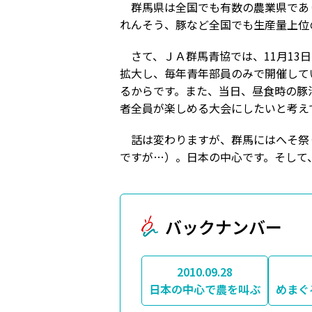
群馬県は全国でも有数の農業県であり
れんそう、豚など全国でも生産量上位
さて、ＪＡ群馬青協では、11月13
拡大し、毎年青年部員のみで開催して
るからです。また、当日、昼食時の豚
者全員が楽しめる大会にしたいと考え
話は変わりますが、群馬にはへそ祭り
ですが…）。日本の中心です。そして
バックナンバー
2010.09.28
日本の中心で農を叫ぶ
めまぐ