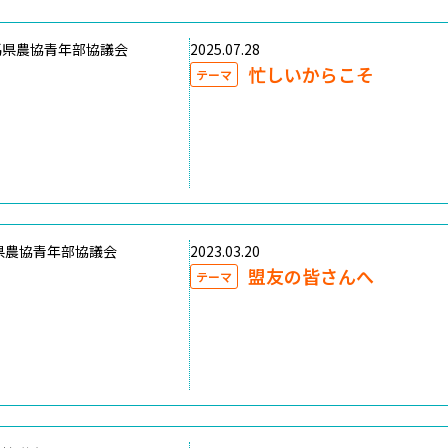
馬県農協青年部協議会
2025.07.28
忙しいからこそ
テーマ
県農協青年部協議会
2023.03.20
盟友の皆さんへ
テーマ