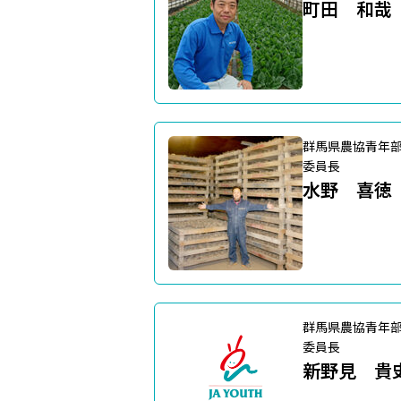
町田 和哉
群馬県農協青年
委員長
水野 喜徳
群馬県農協青年
委員長
新野見 貴