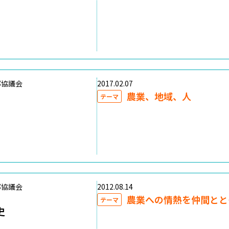
部協議会
2017.02.07
農業、地域、人
テーマ
部協議会
2012.08.14
農業への情熱を仲間とと
テーマ
史