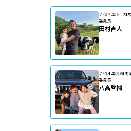
令和７年度 群
委員長
田村直人
令和４年度 群馬
委員長
八高啓補