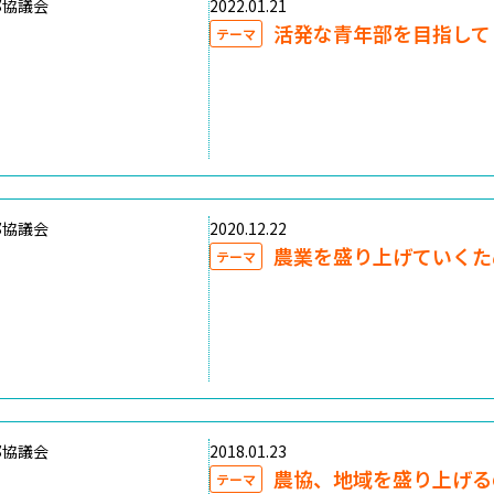
部協議会
2022.01.21
活発な青年部を目指して
テーマ
部協議会
2020.12.22
農業を盛り上げていくた
テーマ
部協議会
2018.01.23
農協、地域を盛り上げる
テーマ