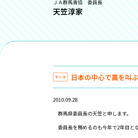
ＪＡ群馬青協 委員長
天笠淳家
日本の中心で農を叫
テーマ
2010.09.28
群馬県委員長の天笠と申します。
委員長を務めるのも今年で2年目とな