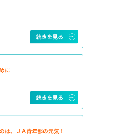
続きを見る
めに
続きを見る
のは、ＪＡ青年部の元気！