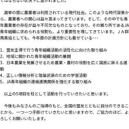
てはならない状況下に置かれました。
選挙の度に農業者は利用されている現代社会。このような時代背景か
ら、農業者への関心は益々高まってきています。そして、その中でも青
年農業者の存在が益々不可欠なものとなっており、その拠り所であるJA
青年組織に求められる役割も、より重要性を増してきています。ＪＡ群
馬青協としても、今年度の計画方針にも載せている･･･
1．盟友主導で行う青年組織活動の活性化に向けた取り組み
2．地域に開かれた青年組織活動の展開
3．日本農業を発展させるため農業・農村の役割を広く国民に訴える運
動
4．正しい情報分析と理論武装のための学習活動
5．JA青年組織の連絡連携関係を強化する取り組み
以上の5項目を柱として活動を行っていきたいと思います。
今後もみなさんのご指導のもと、全国の盟友とともに自分のできるこ
とから、一つ一つ手掛けていきたいと思いますので、ご協力のほど、よ
ろしくお願いいたします。