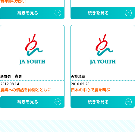
青年部の元気！
続きを見る
続きを見る
新野見 貴史
天笠淳家
2012.08.14
2010.09.28
農業への情熱を仲間とともに
日本の中心で農を叫ぶ
続きを見る
続きを見る