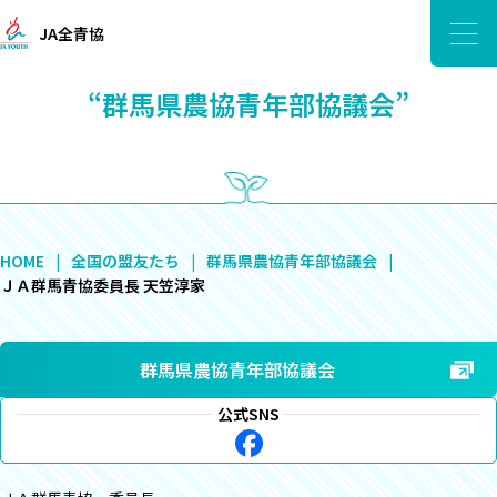
JA全青協
“群馬県農協青年部協議会”
HOME
全国の盟友たち
群馬県農協青年部協議会
ＪＡ群馬青協委員長 天笠淳家
群馬県農協青年部協議会
公式SNS