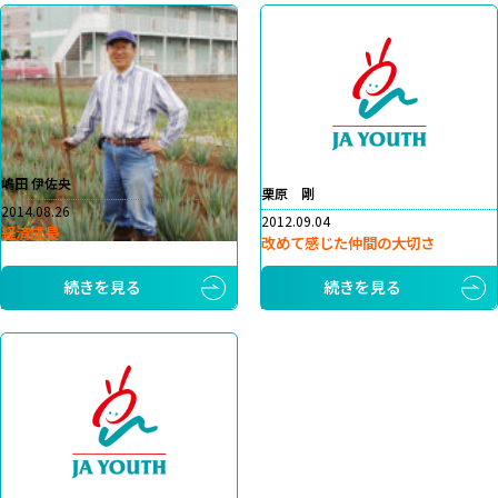
嶋田 伊佐央
栗原 剛
2014.08.26
2012.09.04
経済成長
改めて感じた仲間の大切さ
続きを見る
続きを見る