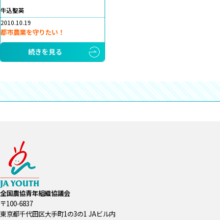
牛込聖英
2010.10.19
都市農業を守りたい！
続きを見る
全国農協青年組織協議会
〒100-6837
東京都千代田区大手町1の3の1 JAビル内