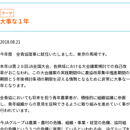
テーマ
大事な１年
2018.08.21
今年度 全青協理事に就任いたしました、東京の馬場です。
本年は第２８回JA全国大会、各県域における大会議案検討での自己改
革がおこなわれ、この大会議案の実践期間中に農協改革集中推進期間の
期限と５年後検討条項の期限を迎える情勢となるために非常に大事な一
年となります。
全青協においても将来を担う青年農業者が、積極的に組織協議に参画
し、青年組織からの意見を反映できるように取り組みを進めていく事が
行われています。
今JAグループは農業・農村の危機、組織・事業・経営の危機、協同組
合の危機という３つの危機に直面しているといわれる中、JAグループを