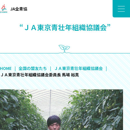
JA全青協
“ＪＡ東京青壮年組織協議会”
HOME
全国の盟友たち
ＪＡ東京青壮年組織協議会
ＪＡ東京青壮年組織協議会委員長 馬場 裕真