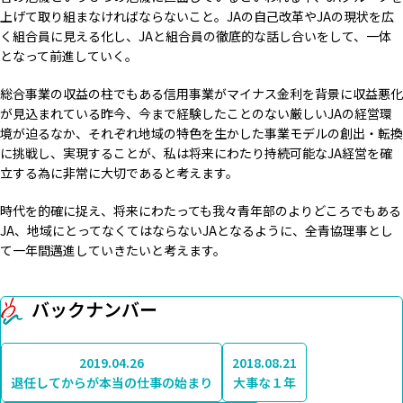
上げて取り組まなければならないこと。JAの自己改革やJAの現状を広
く組合員に見える化し、JAと組合員の徹底的な話し合いをして、一体
となって前進していく。
総合事業の収益の柱でもある信用事業がマイナス金利を背景に収益悪化
が見込まれている昨今、今まで経験したことのない厳しいJAの経営環
境が迫るなか、それぞれ地域の特色を生かした事業モデルの創出・転換
に挑戦し、実現することが、私は将来にわたり持続可能なJA経営を確
立する為に非常に大切であると考えます。
時代を的確に捉え、将来にわたっても我々青年部のよりどころでもある
JA、地域にとってなくてはならないJAとなるように、全青協理事とし
て一年間邁進していきたいと考えます。
バックナンバー
2019.04.26
2018.08.21
退任してからが本当の仕事の始まり
大事な１年