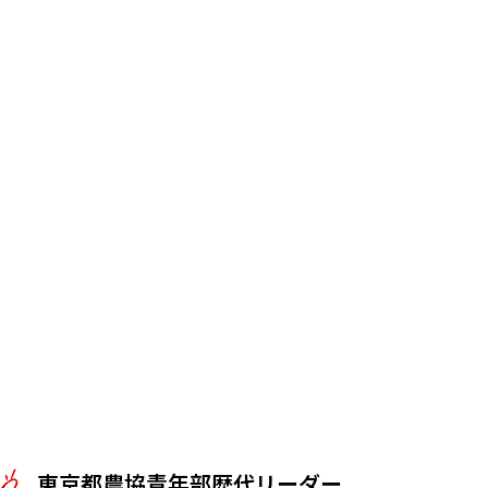
東京都農協青年部歴代リーダー