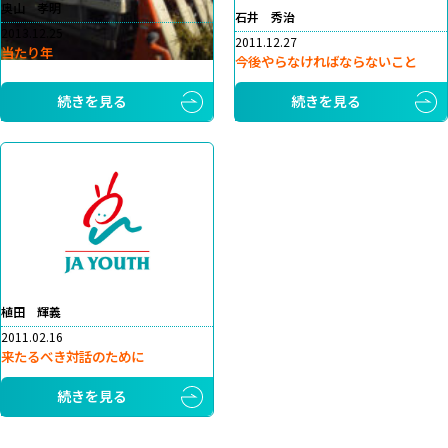
奥山 孝明
石井 秀治
2013.12.25
2011.12.27
当たり年
今後やらなければならないこと
続きを見る
続きを見る
植田 輝義
2011.02.16
来たるべき対話のために
続きを見る