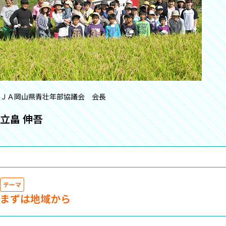
ＪＡ岡山県青壮年部協議会 会長
立畠 伸吾
テーマ
まずは地域から