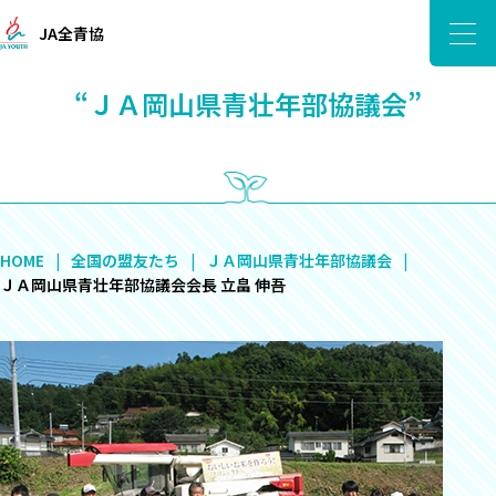
JA全青協
“ＪＡ岡山県青壮年部協議会”
HOME
全国の盟友たち
ＪＡ岡山県青壮年部協議会
ＪＡ岡山県青壮年部協議会会長 立畠 伸吾