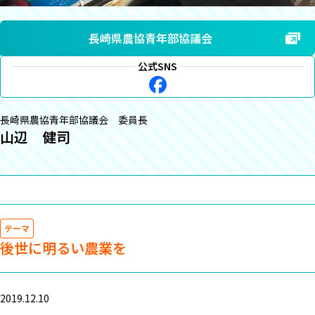
長崎県農協青年部協議会
公式SNS
長崎県農協青年部協議会 委員長
山辺 健司
テーマ
後世に明るい農業を
2019.12.10