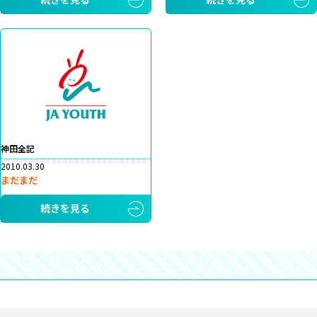
神田全記
2010.03.30
まだまだ
続きを見る