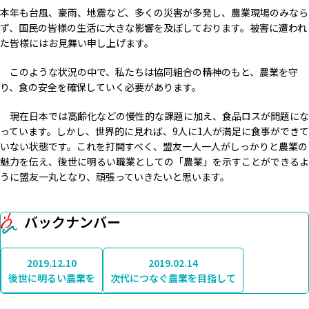
本年も台風、豪雨、地震など、多くの災害が多発し、農業現場のみなら
ず、国民の皆様の生活に大きな影響を及ぼしております。被害に遭われ
た皆様にはお見舞い申し上げます。
このような状況の中で、私たちは協同組合の精神のもと、農業を守
り、食の安全を確保していく必要があります。
現在日本では高齢化などの慢性的な課題に加え、食品ロスが問題にな
っています。しかし、世界的に見れば、9人に1人が満足に食事ができて
いない状態です。これを打開すべく、盟友一人一人がしっかりと農業の
魅力を伝え、後世に明るい職業としての「農業」を示すことができるよ
うに盟友一丸となり、頑張っていきたいと思います。
バックナンバー
2019.12.10
2019.02.14
後世に明るい農業を
次代につなぐ農業を目指して