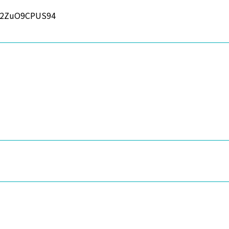
v=2ZuO9CPUS94