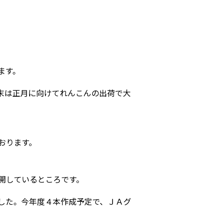
ます。
末は正月に向けてれんこんの出荷で大
おります。
開しているところです。
した。今年度４本作成予定で、ＪＡグ