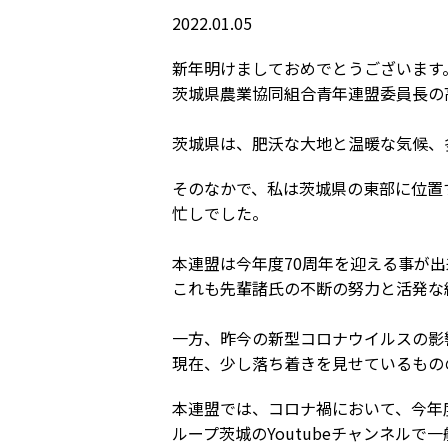
2022.01.05
新年明けましておめでとうございます
茨城県農業協同組合青年連盟委員長の
茨城県は、肥沃な大地と温暖な気候、
そのなかで、私は茨城県の東部に位置
忙しでした。
本連盟は今年度70周年を迎える事が
これも先輩諸氏の不断の努力と活発な
一方、昨今の新型コロナウイルスの影
現在、少し落ち着きを見せているもの
本連盟では、コロナ禍において、今年
ループ茨城のYoutubeチャンネル