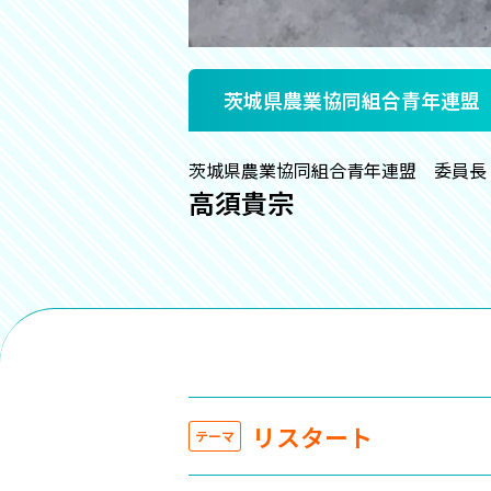
茨城県農業協同組合青年連盟
茨城県農業協同組合青年連盟 委員長
高須貴宗
リスタート
テーマ