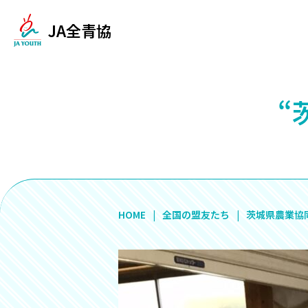
JA全青協
“
HOME
全国の盟友たち
茨城県農業協