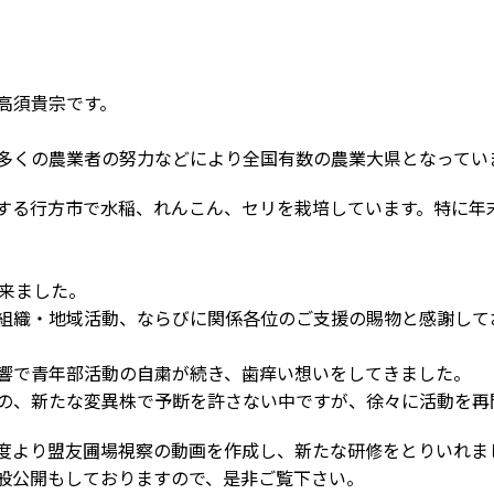
。
高須貴宗です。
多くの農業者の努力などにより全国有数の農業大県となってい
する行方市で水稲、れんこん、セリを栽培しています。特に年
出来ました。
組織・地域活動、ならびに関係各位のご支援の賜物と感謝して
響で青年部活動の自粛が続き、歯痒い想いをしてきました。
の、新たな変異株で予断を許さない中ですが、徐々に活動を再
度より盟友圃場視察の動画を作成し、新たな研修をとりいれま
で一般公開もしておりますので、是非ご覧下さい。