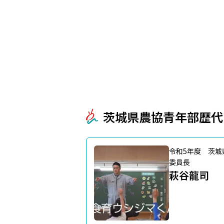
茨城県農協青年部歴代
令和5年度 茨城
委員長
萩谷龍司