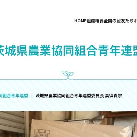
HOME
組織概要
全国の盟友たち
茨城県農業協同組合青年連
同組合青年連盟
茨城県農業協同組合青年連盟委員長 高須貴宗