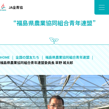
JA全青協
“福島県農業協同組合青年連盟”
HOME
全国の盟友たち
福島県農業協同組合青年連盟
福島県農業協同組合青年連盟委員長 草野 城太郎