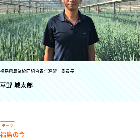
福島県農業協同組合青年連盟 委員長
草野 城太郎
テーマ
福島の今