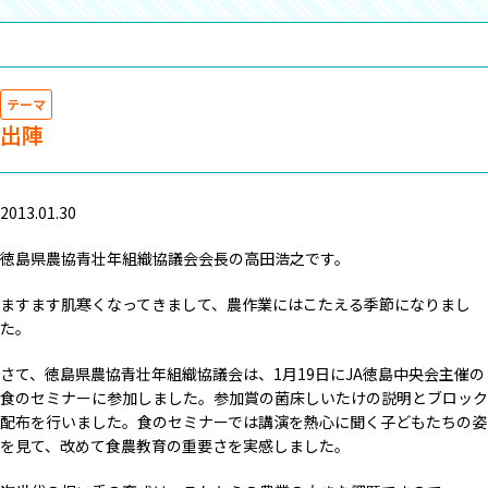
テーマ
出陣
2013.01.30
徳島県農協青壮年組織協議会会長の高田浩之です。
ますます肌寒くなってきまして、農作業にはこたえる季節になりまし
た。
さて、徳島県農協青壮年組織協議会は、1月19日にJA徳島中央会主催の
食のセミナーに参加しました。参加賞の菌床しいたけの説明とブロック
配布を行いました。食のセミナーでは講演を熱心に聞く子どもたちの姿
を見て、改めて食農教育の重要さを実感しました。