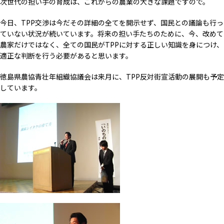
次世代の担い手の育成は、これからの農業の大きな課題ですので。
今日、TPP交渉は今だその詳細の全てを開示せず、国民との議論も行っ
ていない状況が続いています。将来の担い手たちのために、今、改めて
農家だけではなく、全ての国民がTPPに対する正しい知識を身につけ、
適正な判断を行う必要があると思います。
徳島県農協青壮年組織協議会は来月に、TPP反対街宣活動の展開も予定
しています。