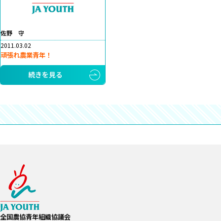
佐野 守
2011.03.02
頑張れ農業青年！
続きを見る
全国農協青年組織協議会