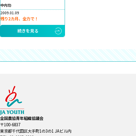
中内功
2009.01.09
残り2カ月、全力で！
続きを見る
全国農協青年組織協議会
〒100-6837
東京都千代田区大手町1の3の1 JAビル内