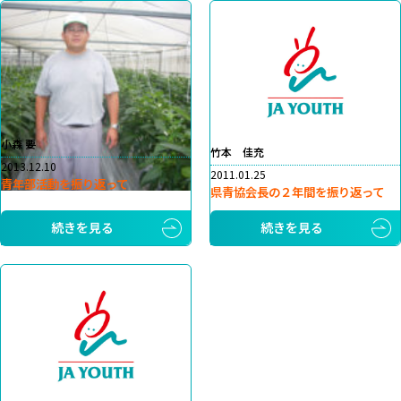
小森 要
竹本 佳充
2013.12.10
2011.01.25
青年部活動を振り返って
県青協会長の２年間を振り返って
続きを見る
続きを見る