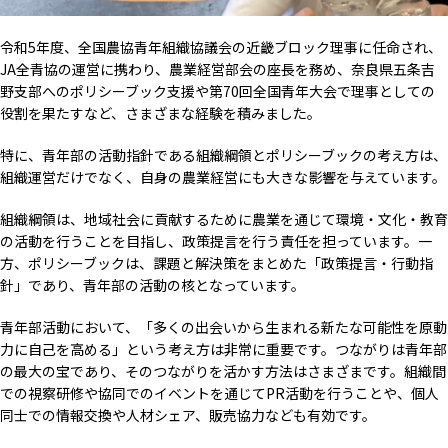
令和5年度、全国農協青年組織協議会の近畿ブロック理事に任命され、
JA全青協の運営に携わり、農業経営部会の座長を務め、奈良県五条吉
野支部へのポリシーブック支援や第70回全国青年大会で理事としての
役割を果たすなど、さまざまな経験を積みました。
特に、青年部の活動指針である組織綱領とポリシーブックの考え方は、
組織運営だけでなく、自身の農業経営にも大きな影響を与えています。
組織綱領は、地域社会に貢献するために農業を通じて環境・文化・教育
の活動を行うことを目指し、政策提言を行う責任を担っています。一
方、ポリシーブックは、課題と解決策をまとめた「政策提言・行動指
針」であり、青年部の活動の核となっています。
青年部活動において、「多くの出会いから生まれる新たな可能性を原動
力に自己を高める」という考え方は非常に重要です。つながりは青年部
の最大の宝であり、そのつながりを活かす方法はさまざまです。組織間
での視察研修や協同でのイベントを通じてPR活動を行うことや、個人
同士での情報交換や人材シェア、販売協力なども有効です。