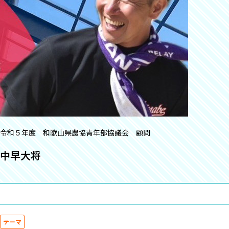
令和５年度 和歌山県農協青年部協議会 顧問
中早大将
テーマ